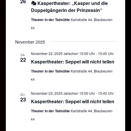
26
🎭 Kaspertheater: „Kasper und die
Navigatio
Doppelgängerin der Prinzessin“
Theater in der Talmühle
Karlstraße 44, Blaubeuren
€4
November 2025
November 22, 2025 zwischen 15:00 Uhr
-
15:45 Uhr
SA.
22
Kaspertheater: Seppel will nicht teilen
Theater in der Talmühle
Karlstraße 44, Blaubeuren
€4
November 23, 2025 zwischen 15:00 Uhr
-
15:45 Uhr
SO.
23
Kaspertheater: Seppel will nicht teilen
Theater in der Talmühle
Karlstraße 44, Blaubeuren
€4