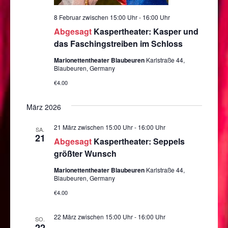
8 Februar zwischen 15:00 Uhr
-
16:00 Uhr
Abgesagt
Kaspertheater: Kasper und
das Faschingstreiben im Schloss
Marionettentheater Blaubeuren
Karlstraße 44,
Blaubeuren, Germany
€4.00
März 2026
21 März zwischen 15:00 Uhr
-
16:00 Uhr
SA.
21
Abgesagt
Kaspertheater: Seppels
größter Wunsch
Marionettentheater Blaubeuren
Karlstraße 44,
Blaubeuren, Germany
€4.00
22 März zwischen 15:00 Uhr
-
16:00 Uhr
SO.
22