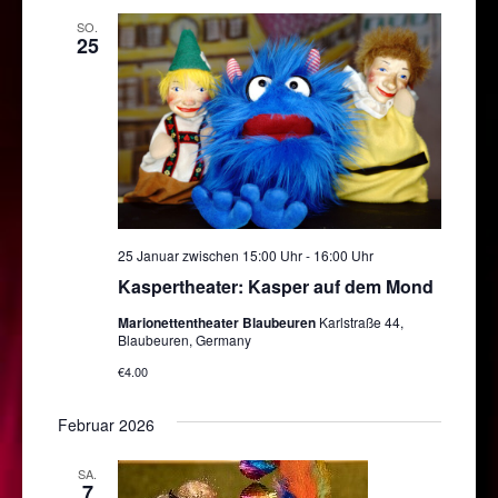
SO.
25
25 Januar zwischen 15:00 Uhr
-
16:00 Uhr
Kaspertheater: Kasper auf dem Mond
Marionettentheater Blaubeuren
Karlstraße 44,
Blaubeuren, Germany
€4.00
Februar 2026
SA.
7