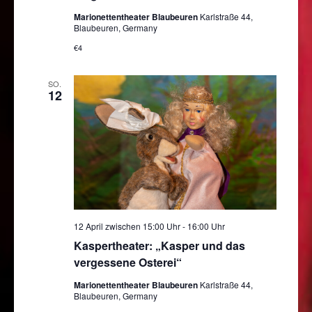
Marionettentheater Blaubeuren
Karlstraße 44,
Blaubeuren, Germany
€4
SO.
12
12 April zwischen 15:00 Uhr
-
16:00 Uhr
Kaspertheater: „Kasper und das
vergessene Osterei“
Marionettentheater Blaubeuren
Karlstraße 44,
Blaubeuren, Germany