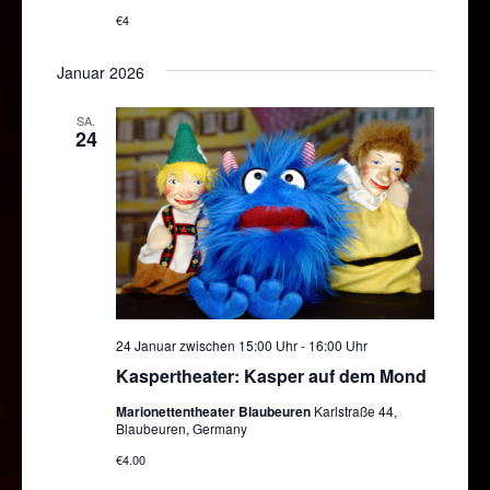
€4
Januar 2026
SA.
24
24 Januar zwischen 15:00 Uhr
-
16:00 Uhr
Kaspertheater: Kasper auf dem Mond
Marionettentheater Blaubeuren
Karlstraße 44,
Blaubeuren, Germany
€4.00