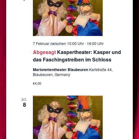
7 Februar zwischen 15:00 Uhr
-
16:00 Uhr
Abgesagt
Kaspertheater: Kasper und
das Faschingstreiben im Schloss
Marionettentheater Blaubeuren
Karlstraße 44,
Blaubeuren, Germany
€4,00
SO.
8