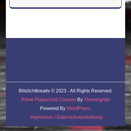
Blitzlichtkreativ © 2023 - All Rights Reserved.
Prime Playschool Classes
By
Themeignite
Powered By
WordPress
.
Impressum / Datenschutzerklärung