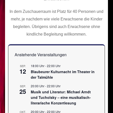
In dem Zuschauerraum ist Platz für 40 Personen und
mehr, je nachdem wie viele Erwachsene die Kinder
begleiten. Übrigens sind auch Erwachsene ohne
kindliche Begleitung willkommen.
Anstehende Veranstaltungen
18:00 Uhr
-
22:00 Uhr
SEP.
12
Blaubeurer Kulturnacht im Theater in
der Talmühle
20:00 Uhr
-
22:00 Uhr
SEP.
25
Musik und Literatur: Michael Arndt
und Tucholsky – eine musikalisch-
literarische Konzertlesung
20:00 Uhr
-
22:00 Uhr
OKT.