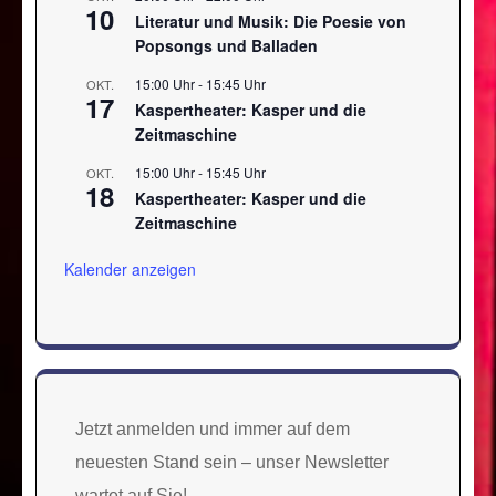
10
Literatur und Musik: Die Poesie von
Popsongs und Balladen
15:00 Uhr
-
15:45 Uhr
OKT.
17
Kaspertheater: Kasper und die
Zeitmaschine
15:00 Uhr
-
15:45 Uhr
OKT.
18
Kaspertheater: Kasper und die
Zeitmaschine
Kalender anzeigen
Jetzt anmelden und immer auf dem
neuesten Stand sein – unser Newsletter
wartet auf Sie!