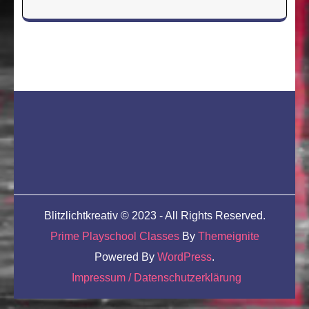
Blitzlichtkreativ © 2023 - All Rights Reserved.
Prime Playschool Classes
By
Themeignite
Powered By
WordPress
.
Impressum / Datenschutzerklärung