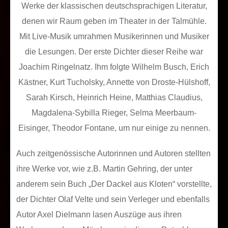
Werke der klassischen deutschsprachigen Literatur,
denen wir Raum geben im Theater in der Talmühle.
Mit Live-Musik umrahmen Musikerinnen und Musiker
die Lesungen. Der erste Dichter dieser Reihe war
Joachim Ringelnatz. Ihm folgte Wilhelm Busch, Erich
Kästner, Kurt Tucholsky, Annette von Droste-Hülshoff,
Sarah Kirsch, Heinrich Heine, Matthias Claudius,
Magdalena-Sybilla Rieger, Selma Meerbaum-
Eisinger, Theodor Fontane, um nur einige zu nennen.
Auch zeitgenössische Autorinnen und Autoren stellten
ihre Werke vor, wie z.B. Martin Gehring, der unter
anderem sein Buch „Der Dackel aus Kloten“ vorstellte,
der Dichter Olaf Velte und sein Verleger und ebenfalls
Autor Axel Dielmann lasen Auszüge aus ihren