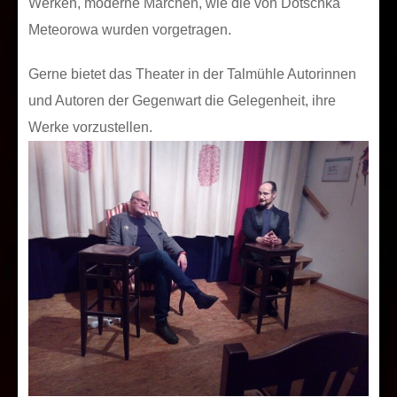
Werken, moderne Märchen, wie die von Dotschka
Meteorowa wurden vorgetragen.
Gerne bietet das Theater in der Talmühle Autorinnen
und Autoren der Gegenwart die Gelegenheit, ihre
Werke vorzustellen.