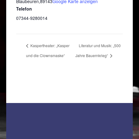
Blaubeuren
,
89143
Google Karte anzeigen
Telefon
07344-9280014
Kaspertheater: „Kasper
Literatur und Musik: „500
und die Clownsmaske“
Jahre Bauernkrieg“