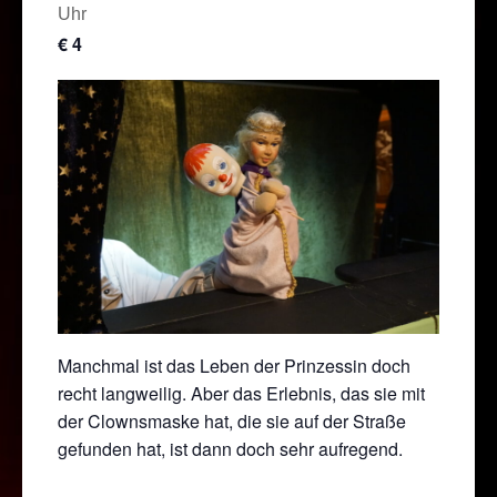
Uhr
€ 4
Manchmal ist das Leben der Prinzessin doch
recht langweilig. Aber das Erlebnis, das sie mit
der Clownsmaske hat, die sie auf der Straße
gefunden hat, ist dann doch sehr aufregend.