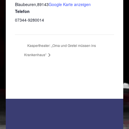
Blaubeuren
,
89143
Google Karte anzeigen
Telefon
07344-9280014
Kaspertheater: „Oma und Gretel müssen ins
Krankenhaus“