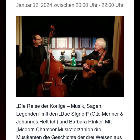
Januar 12, 2024 zwischen 20:00 Uhr
-
22:00 Uhr
„Die Reise der Könige – Musik, Sagen,
Legenden“ mit den „Due Signori“ (Otto Menner &
Johannes Hettrich) und Barbara Rinker. Mit
„Modern Chamber Music“ erzählen die
Musikanten die Geschichte der drei Weisen aus