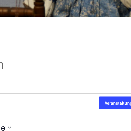
n
Veranstaltu
de