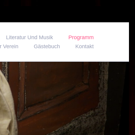
Literatur Und Musik
Programm
r Verein
Gästebuch
Kontakt