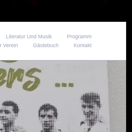
Literatur Und Musik
Programm
r Verein
Gästebuch
Kontakt