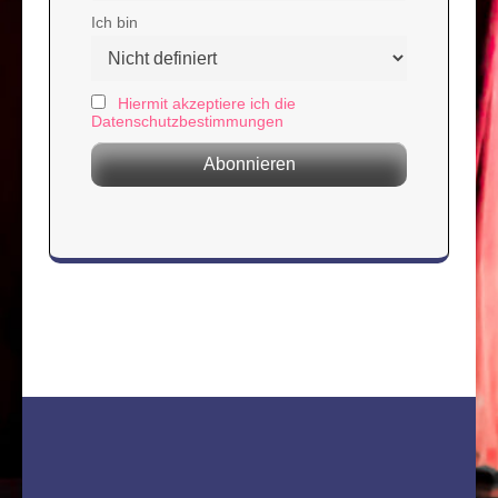
Ich bin
Hiermit akzeptiere ich die
Datenschutzbestimmungen