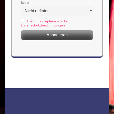
Ich bin
Hiermit akzeptiere ich die
Datenschutzbestimmungen