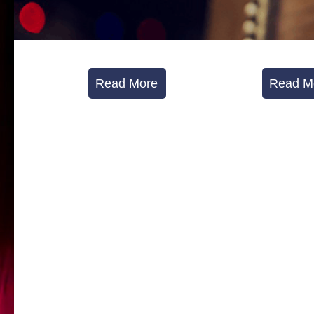
Read More
Read M