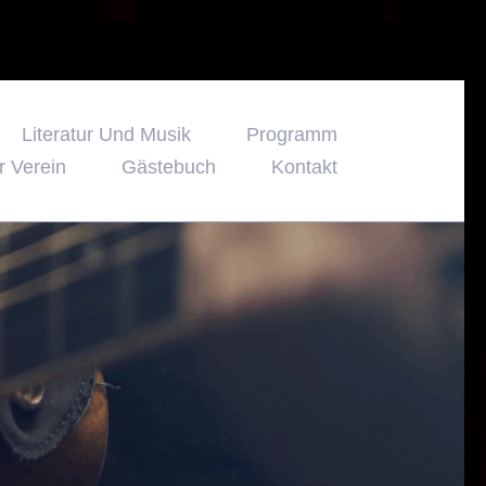
Literatur Und Musik
Programm
r Verein
Gästebuch
Kontakt