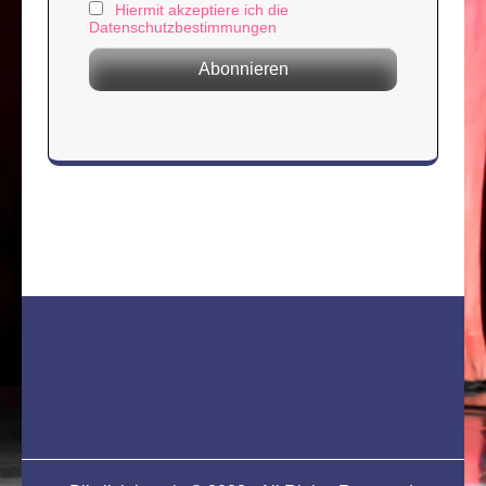
Hiermit akzeptiere ich die
Datenschutzbestimmungen