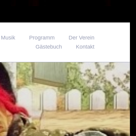
d Musik
Programm
Der Verein
Gästebuch
Kontakt