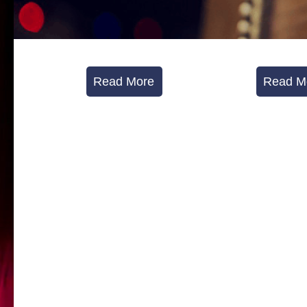
Read More
Read M