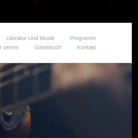
Literatur Und Musik
Programm
r Verein
Gästebuch
Kontakt