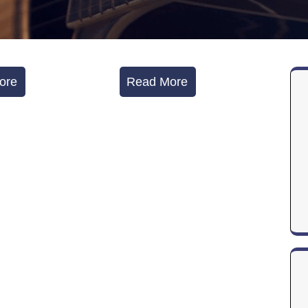
ore
Read More