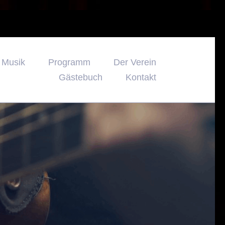
d Musik
Programm
Der Verein
Gästebuch
Kontakt