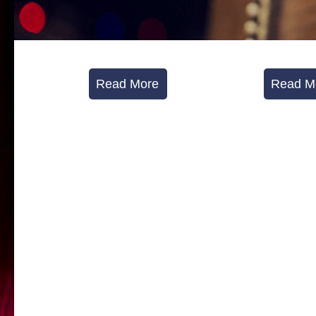
Read More
Read M