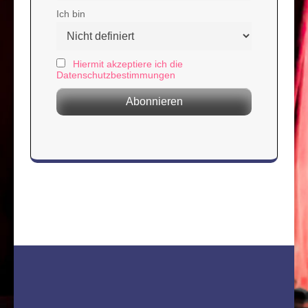
Ich bin
Hiermit akzeptiere ich die
Datenschutzbestimmungen