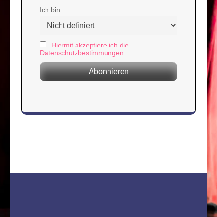
Ich bin
Hiermit akzeptiere ich die
Datenschutzbestimmungen