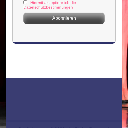
Hiermit akzeptiere ich die
Datenschutzbestimmungen