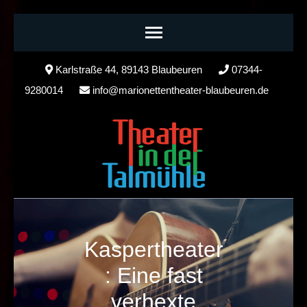
Skip
Karlstraße 44, 89143 Blaubeuren
07344-
to
9280014
info@marionettentheater-blaubeuren.de
content
(Press
Enter)
Kaspertheater
: Eine fast
verhexte