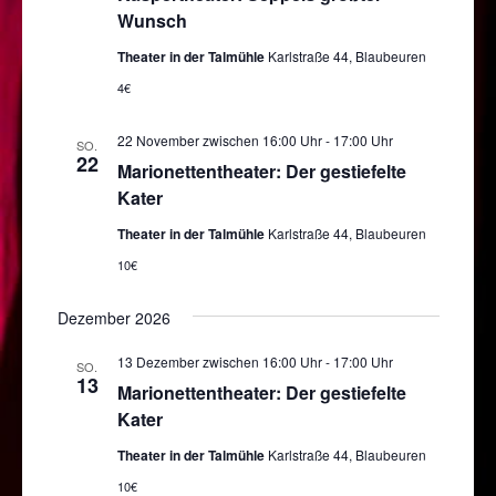
Wunsch
Theater in der Talmühle
Karlstraße 44, Blaubeuren
4€
22 November zwischen 16:00 Uhr
-
17:00 Uhr
SO.
22
Marionettentheater: Der gestiefelte
Kater
Theater in der Talmühle
Karlstraße 44, Blaubeuren
10€
Dezember 2026
13 Dezember zwischen 16:00 Uhr
-
17:00 Uhr
SO.
13
Marionettentheater: Der gestiefelte
Kater
Theater in der Talmühle
Karlstraße 44, Blaubeuren
10€