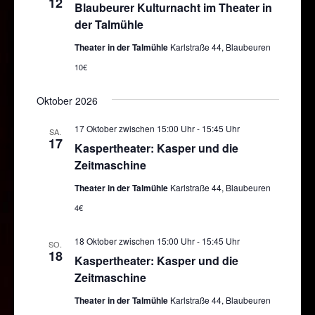
12
Blaubeurer Kulturnacht im Theater in
Navigatio
der Talmühle
Theater in der Talmühle
Karlstraße 44, Blaubeuren
10€
Oktober 2026
17 Oktober zwischen 15:00 Uhr
-
15:45 Uhr
SA.
17
Kaspertheater: Kasper und die
Zeitmaschine
Theater in der Talmühle
Karlstraße 44, Blaubeuren
4€
18 Oktober zwischen 15:00 Uhr
-
15:45 Uhr
SO.
18
Kaspertheater: Kasper und die
Zeitmaschine
Theater in der Talmühle
Karlstraße 44, Blaubeuren