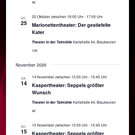
4€
25 Oktober zwischen 16:00 Uhr
-
17:00 Uhr
SO.
25
Marionettentheater: Der gestiefelte
Kater
Theater in der Talmühle
Karlstraße 44, Blaubeuren
10€
November 2026
14 November zwischen 15:00 Uhr
-
15:45 Uhr
SA.
14
Kaspertheater: Seppels größter
Wunsch
Theater in der Talmühle
Karlstraße 44, Blaubeuren
4€
15 November zwischen 15:00 Uhr
-
15:45 Uhr
SO.
15
Kaspertheater: Seppels größter