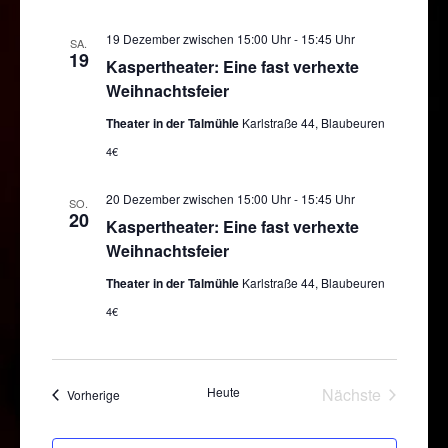
19 Dezember zwischen 15:00 Uhr
-
15:45 Uhr
SA.
19
Kaspertheater: Eine fast verhexte
Weihnachtsfeier
Theater in der Talmühle
Karlstraße 44, Blaubeuren
4€
20 Dezember zwischen 15:00 Uhr
-
15:45 Uhr
SO.
20
Kaspertheater: Eine fast verhexte
Weihnachtsfeier
Theater in der Talmühle
Karlstraße 44, Blaubeuren
4€
Heute
Nächste
Veranstaltungen
Vorherige
Veranstaltun