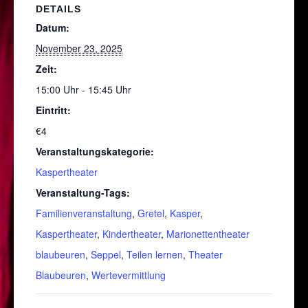
DETAILS
Datum:
November 23, 2025
Zeit:
15:00 Uhr - 15:45 Uhr
Eintritt:
€4
Veranstaltungskategorie:
Kaspertheater
Veranstaltung-Tags:
Familienveranstaltung
,
Gretel
,
Kasper
,
Kaspertheater
,
Kindertheater
,
Marionettentheater
blaubeuren
,
Seppel
,
Teilen lernen
,
Theater
Blaubeuren
,
Wertevermittlung