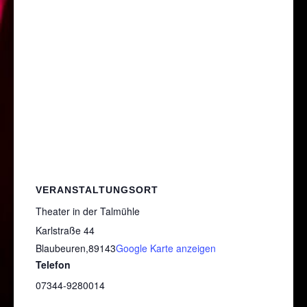
VERANSTALTUNGSORT
Theater in der Talmühle
Karlstraße 44
Blaubeuren
,
89143
Google Karte anzeigen
Telefon
07344-9280014