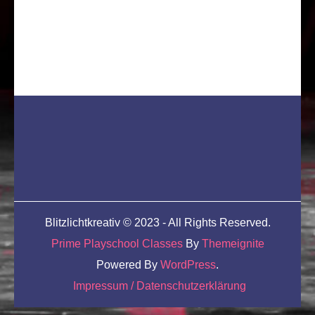
Blitzlichtkreativ © 2023 - All Rights Reserved.
Prime Playschool Classes
By
Themeignite
Powered By
WordPress
.
Impressum / Datenschutzerklärung