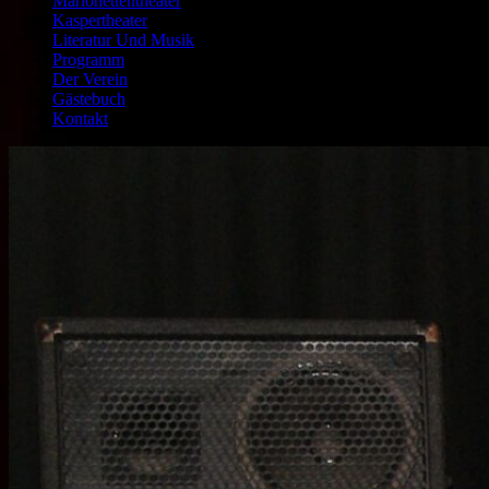
Marionettentheater
Kaspertheater
Literatur Und Musik
Programm
Der Verein
Gästebuch
Kontakt