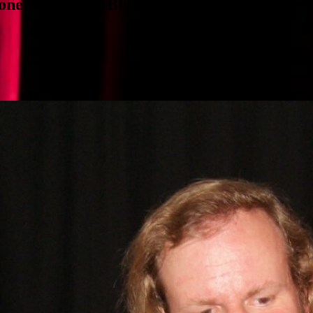
onettentheater Blaubeuren