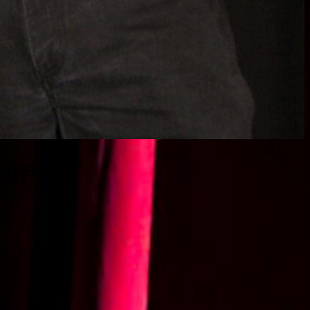
euren