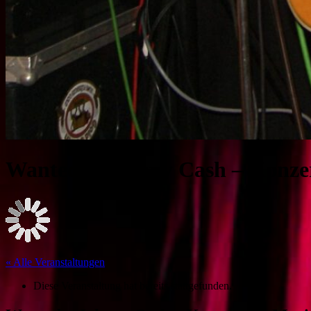
Wanted – Johnny Cash – Konzer
« Alle Veranstaltungen
Diese Veranstaltung hat bereits stattgefunden.