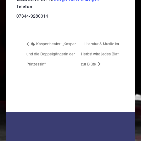
Telefon
07344-9280014
🎭 Kaspertheater: „Kasper
Literatur & Musik: Im
und die Doppelgängerin der
Herbst wird jedes Blatt
Prinzessin“
zur Blüte