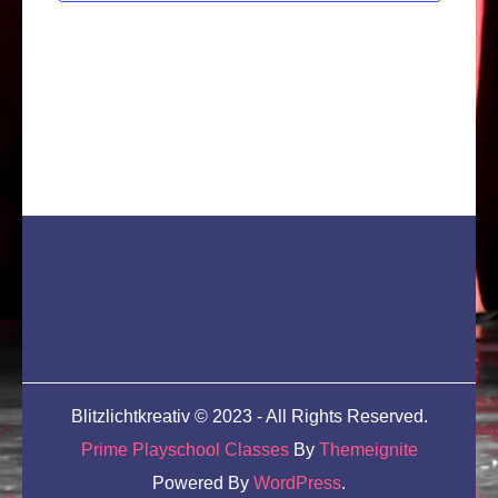
Blitzlichtkreativ © 2023 - All Rights Reserved.
Prime Playschool Classes
By
Themeignite
Powered By
WordPress
.