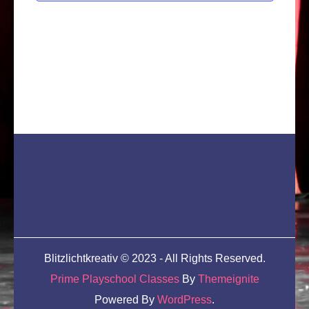
Blitzlichtkreativ © 2023 - All Rights Reserved.
Prime Playschool Classes
By
Themeignite
Powered By
WordPress
.