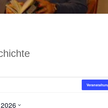
hichte
Veranstaltu
 2026