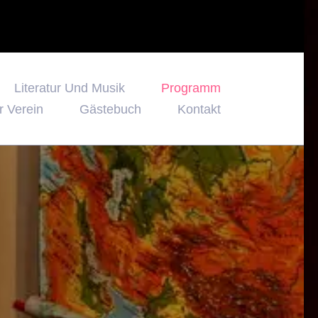
Literatur Und Musik
Programm
r Verein
Gästebuch
Kontakt