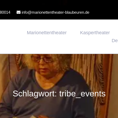
80014
info@marionettentheater-blaubeuren.de
Marionettentheater
Kaspertheater
De
Schlagwort:
tribe_events