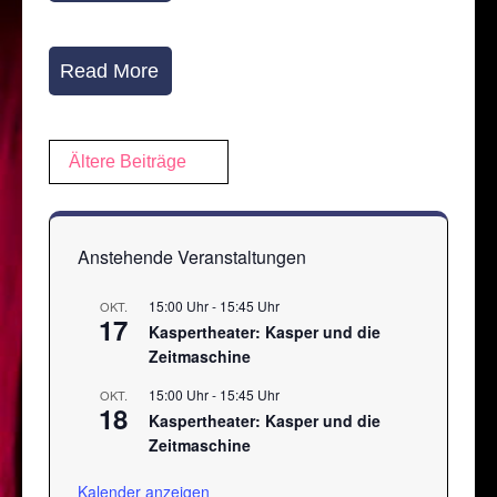
Read More
Beitragsnavigation
Ältere Beiträge
Anstehende Veranstaltungen
15:00 Uhr
-
15:45 Uhr
OKT.
17
Kaspertheater: Kasper und die
Zeitmaschine
15:00 Uhr
-
15:45 Uhr
OKT.
18
Kaspertheater: Kasper und die
Zeitmaschine
Kalender anzeigen