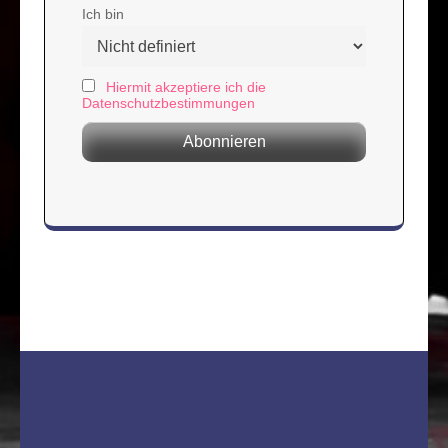
Ich bin
Hiermit akzeptiere ich die
Datenschutzbestimmungen